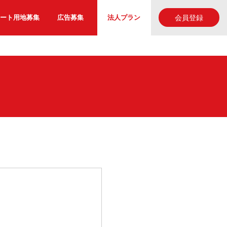
ート用地募集
広告募集
法人プラン
会員登録
た。