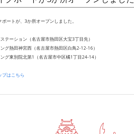
イクポートが、3か所オープンしました。
架下ステーション（名古屋市熱田区大宝3丁目先）
キング熱田神宮西（名古屋市熱田区白鳥2-12-16）
キング東別院北第1（名古屋市中区橘1丁目24-14）
マップはこちら