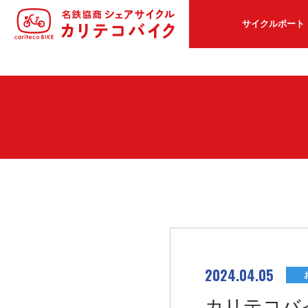
サイクルポート
2024.04.05
カリテコバ