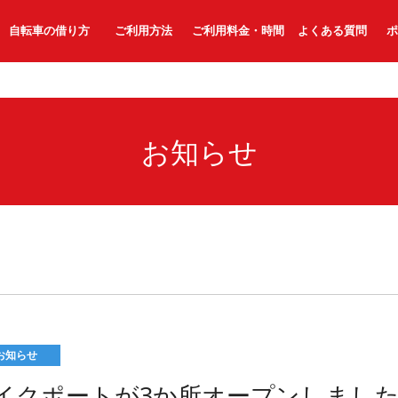
自転車の借り方
ご利用方法
ご利用料金・時間
よくある質問
ポ
お知らせ
お知らせ
イクポートが3か所オープンしまし