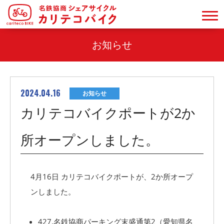
お知らせ
2024.04.16
お知らせ
カリテコバイクポートが2か
所オープンしました。
4月16日 カリテコバイクポートが、2か所オープ
ンしました。
427.名鉄協商パーキング末盛通第2（愛知県名