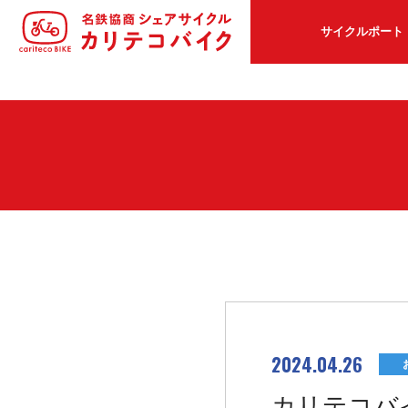
サイクルポート
2024.04.26
カリテコバ