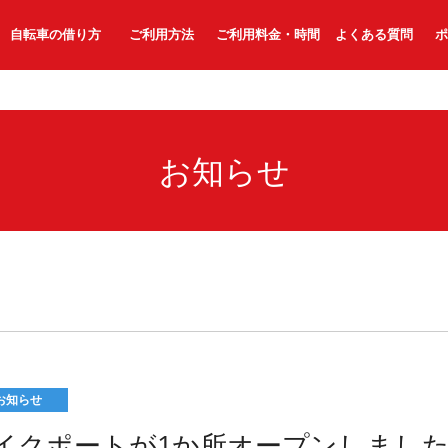
自転車の借り方
ご利用方法
ご利用料金・時間
よくある質問
ポ
お知らせ
お知らせ
イクポートが1か所オープンしまし