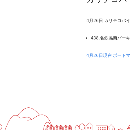
4月26日 カリテコ
438.名鉄協商パー
4月26日現在 ポート