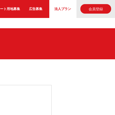
ート用地募集
広告募集
法人プラン
会員登録
た。