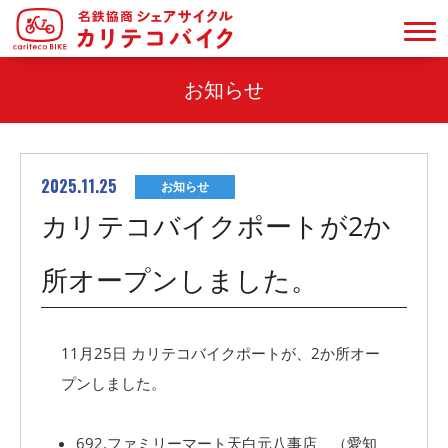
お知らせ
2025.11.25
お知らせ
カリテコバイクポートが2か
所オープンしました。
11月25日 カリテコバイクポートが、2か所オー
プンしました。
692.ファミリーマート天白元八事店　（愛知