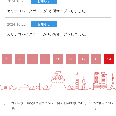
2024.10.28
お知らせ
カリテコバイクポートが1か所オープンしました。
2024.10.22
お知らせ
カリテコバイクポートが3か所オープンしました。
6
7
8
9
10
11
12
13
14
サービス利用規
特定商取引法につい
個人情報の取扱
WEBサイトのご利用につい
約
て
い
て