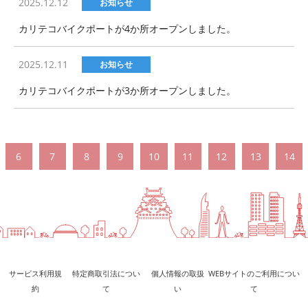
2025.12.12
お知らせ
カリテコバイクポートが4か所オープンしました。
2025.12.11
お知らせ
カリテコバイクポートが3か所オープンしました。
6
7
8
9
10
11
12
13
14
サービス利用規
特定商取引法につい
個人情報の取扱
WEBサイトのご利用につい
約
て
い
て